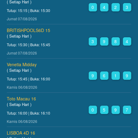
( Setiap Hari )
0
4
2
3
Tutup: 15:15 | Buka: 15:30
Jumat 07/08/2026
BRITISHPOOLS6D 15
( Setiap Hari )
3
9
8
4
Tutup: 15:30 | Buka: 15:45
Jumat 07/08/2026
Venetia Midday
( Setiap Hari )
9
6
1
9
Tutup: 15:45 | Buka: 16:00
Kamis 06/08/2026
Toto Macau 16
( Setiap Hari )
0
5
9
7
Tutup: 16:00 | Buka: 16:10
Kamis 06/08/2026
LISBOA 4D 16