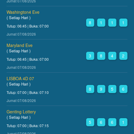
Jumat 07/08/2026
Washington4 Eve
( Setiap Hari )
8
1
1
1
Tutup: 06:45 | Buka: 07:00
Jumat 07/08/2026
Maryland Eve
( Setiap Hari )
3
8
4
2
Tutup: 06:45 | Buka: 07:00
Jumat 07/08/2026
LISBOA 4D 07
( Setiap Hari )
8
9
5
6
Tutup: 07:00 | Buka: 07:10
Jumat 07/08/2026
Genting Lottery
( Setiap Hari )
5
6
6
1
Tutup: 07:00 | Buka: 07:15
Jumat 07/08/2026