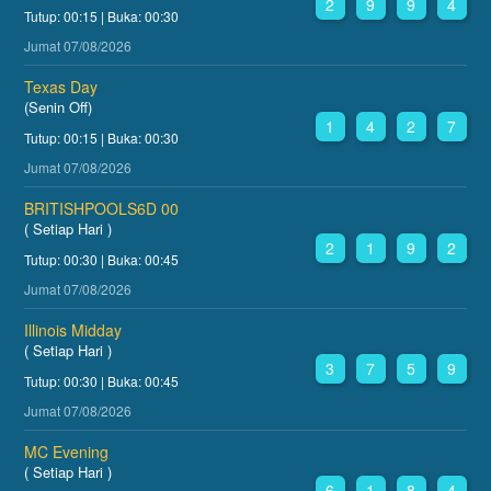
2
9
9
4
Tutup: 00:15 | Buka: 00:30
Jumat 07/08/2026
Texas Day
(Senin Off)
1
4
2
7
Tutup: 00:15 | Buka: 00:30
Jumat 07/08/2026
BRITISHPOOLS6D 00
( Setiap Hari )
2
1
9
2
Tutup: 00:30 | Buka: 00:45
Jumat 07/08/2026
Illinois Midday
( Setiap Hari )
3
7
5
9
Tutup: 00:30 | Buka: 00:45
Jumat 07/08/2026
MC Evening
( Setiap Hari )
6
1
8
4