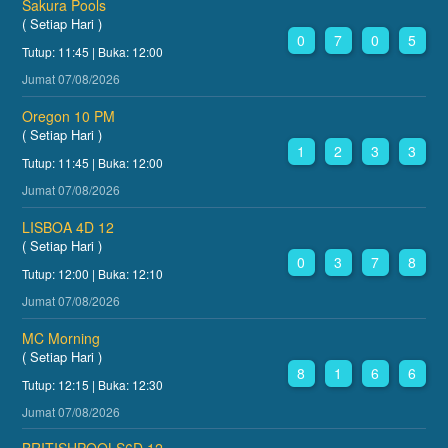
Sakura Pools
( Setiap Hari )
0
7
0
5
Tutup: 11:45 | Buka: 12:00
Jumat 07/08/2026
Oregon 10 PM
( Setiap Hari )
1
2
3
3
Tutup: 11:45 | Buka: 12:00
Jumat 07/08/2026
LISBOA 4D 12
( Setiap Hari )
0
3
7
8
Tutup: 12:00 | Buka: 12:10
Jumat 07/08/2026
MC Morning
( Setiap Hari )
8
1
6
6
Tutup: 12:15 | Buka: 12:30
Jumat 07/08/2026