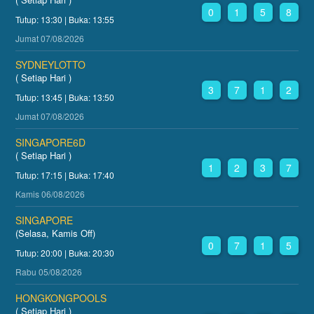
0
1
5
8
Tutup: 13:30 | Buka: 13:55
Jumat 07/08/2026
SYDNEYLOTTO
( Setiap Hari )
3
7
1
2
Tutup: 13:45 | Buka: 13:50
Jumat 07/08/2026
SINGAPORE6D
( Setiap Hari )
1
2
3
7
Tutup: 17:15 | Buka: 17:40
Kamis 06/08/2026
SINGAPORE
(Selasa, Kamis Off)
0
7
1
5
Tutup: 20:00 | Buka: 20:30
Rabu 05/08/2026
HONGKONGPOOLS
( Setiap Hari )