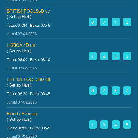
BRITISHPOOLS6D 07
( Setiap Hari )
6
7
1
8
Tutup: 07:30 | Buka: 07:45
Jumat 07/08/2026
LISBOA 4D 08
( Setiap Hari )
7
9
3
5
Tutup: 08:00 | Buka: 08:10
Jumat 07/08/2026
BRITISHPOOLS6D 08
( Setiap Hari )
5
7
6
7
Tutup: 08:30 | Buka: 08:45
Jumat 07/08/2026
Florida Evening
( Setiap Hari )
1
0
4
8
Tutup: 08:30 | Buka: 08:45
Jumat 07/08/2026