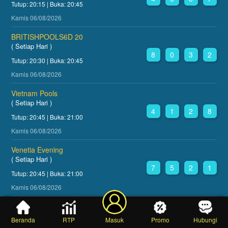
Tutup: 20:15 | Buka: 20:45
Kamis 06/08/2026
BRITISHPOOLS6D 20
( Setiap Hari )
8
0
3
2
Tutup: 20:30 | Buka: 20:45
Kamis 06/08/2026
Vietnam Pools
( Setiap Hari )
4
1
2
8
Tutup: 20:45 | Buka: 21:00
Kamis 06/08/2026
Venetia Evening
( Setiap Hari )
7
5
2
1
Tutup: 20:45 | Buka: 21:00
Kamis 06/08/2026
Morocco ke 2
( Setiap Hari )
Beranda
RTP
Masuk
Promo
Hubungi
7
1
1
3