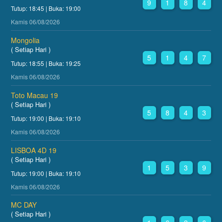
9
1
8
4
Tutup: 18:45 | Buka: 19:00
Kamis 06/08/2026
Mongolia
( Setiap Hari )
5
1
4
7
Tutup: 18:55 | Buka: 19:25
Kamis 06/08/2026
Toto Macau 19
( Setiap Hari )
5
8
4
3
Tutup: 19:00 | Buka: 19:10
Kamis 06/08/2026
LISBOA 4D 19
( Setiap Hari )
1
5
3
9
Tutup: 19:00 | Buka: 19:10
Kamis 06/08/2026
MC DAY
( Setiap Hari )