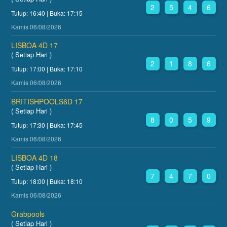
2
5
4
6
Tutup: 16:40 | Buka: 17:15
Kamis 06/08/2026
LISBOA 4D 17
( Setiap Hari )
2
1
8
6
Tutup: 17:00 | Buka: 17:10
Kamis 06/08/2026
BRITISHPOOLS6D 17
( Setiap Hari )
8
0
5
9
Tutup: 17:30 | Buka: 17:45
Kamis 06/08/2026
LISBOA 4D 18
( Setiap Hari )
7
4
7
0
Tutup: 18:00 | Buka: 18:10
Kamis 06/08/2026
Grabpools
( Setiap Hari )