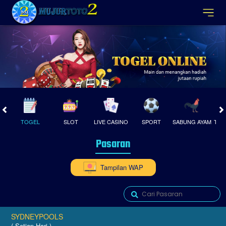
TOGEL
SLOT
LIVE CASINO
SPORT
SABUNG AYAM
TEM
Pasaran
Tampilan WAP
SYDNEYPOOLS
( Setiap Hari )