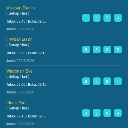
Missouri Evenin
( Setiap Hari )
1
8
7
8
Tutup: 08:45 | Buka: 09:00
Jumat 07/08/2026
LISBOA 4D 09
( Setiap Hari )
9
5
2
5
Tutup: 09:00 | Buka: 09:10
Jumat 07/08/2026
Wisconsin Eve
( Setiap Hari )
9
5
2
4
Tutup: 09:00 | Buka: 09:15
Jumat 07/08/2026
Illinois Eve
( Setiap Hari )
9
0
0
9
Tutup: 09:15 | Buka: 09:30
Jumat 07/08/2026