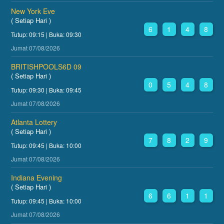
New York Eve
( Setiap Hari )
6
1
4
8
Tutup: 09:15 | Buka: 09:30
Jumat 07/08/2026
BRITISHPOOLS6D 09
( Setiap Hari )
0
5
4
8
Tutup: 09:30 | Buka: 09:45
Jumat 07/08/2026
Atlanta Lottery
( Setiap Hari )
7
8
2
9
Tutup: 09:45 | Buka: 10:00
Jumat 07/08/2026
Indiana Evening
( Setiap Hari )
6
6
1
1
Tutup: 09:45 | Buka: 10:00
Jumat 07/08/2026