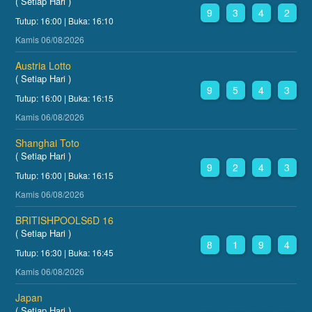
( Setiap Hari )
9
3
4
2
Tutup: 16:00 | Buka: 16:10
Kamis 06/08/2026
Austria Lotto
( Setiap Hari )
9
5
4
3
Tutup: 16:00 | Buka: 16:15
Kamis 06/08/2026
Shanghai Toto
( Setiap Hari )
9
2
4
3
Tutup: 16:00 | Buka: 16:15
Kamis 06/08/2026
BRITISHPOOLS6D 16
( Setiap Hari )
8
1
9
4
Tutup: 16:30 | Buka: 16:45
Kamis 06/08/2026
Japan
( Setiap Hari )